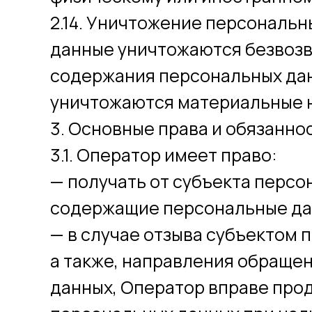
2.14. Уничтожение персональн
данные уничтожаются безвоз
содержания персональных да
уничтожаются материальные 
3. Основные права и обязанно
3.1. Оператор имеет право:
— получать от субъекта перс
содержащие персональные да
— в случае отзыва субъектом 
а также, направления обраще
данных, Оператор вправе про