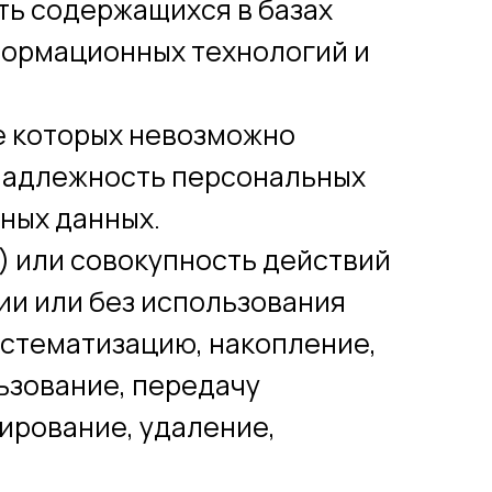
ть содержащихся в базах
формационных технологий и
те которых невозможно
надлежность персональных
ных данных.
) или совокупность действий
ии или без использования
истематизацию, накопление,
ьзование, передачу
ирование, удаление,