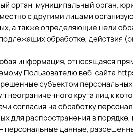
ный орган, муниципальный орган, ю
вместно с другими лицами организ
ых, а также определяющие цели обр
 подлежащих обработке, действия (
любая информация, относящаяся прям
ому Пользователю веб-сайта https:/
азрешенные субъектом персональных
уп неограниченного круга лиц к ко
ачи согласия на обработку персона
ых для распространения в порядке,
— персональные данные, разрешенны