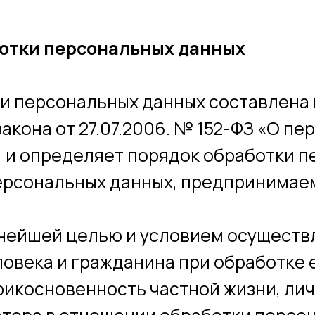
ботки персональных данных
и персональных данных составлена 
кона от 27.07.2006. № 152-ФЗ «О пе
) и определяет порядок обработки п
ерсональных данных, предпринимаем
ажнейшей целью и условием осущест
овека и гражданина при обработке 
рикосновенность частной жизни, лич