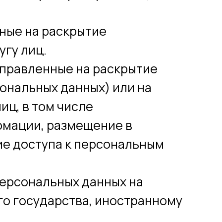
нные на раскрытие
гу лиц.
аправленные на раскрытие
ональных данных) или на
ц, в том числе
рмации, размещение в
е доступа к персональным
персональных данных на
го государства, иностранному