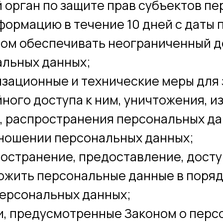
 орган по защите прав субъектов пе
ормацию в течение 10 дней с даты п
зом обеспечивать неограниченный д
альных данных;
изационные и технические меры для
ного доступа к ним, уничтожения, и
 распространения персональных дан
ношении персональных данных;
ространение, предоставление, досту
ожить персональные данные в порядк
ерсональных данных;
и, предусмотренные Законом о перс