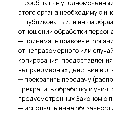
— сообщать в уполномоченный
этого органа необходимую инф
— публиковать или иным обра
отношении обработки персон
— принимать правовые, орган
от неправомерного или случай
копирования, предоставления,
неправомерных действий в от
— прекратить передачу (расп
прекратить обработку и уничт
предусмотренных Законом о п
— исполнять иные обязанност