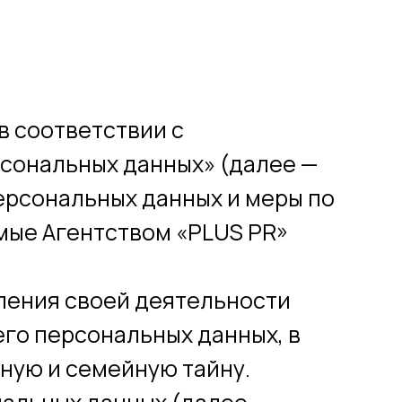
в соответствии с
рсональных данных» (далее —
ерсональных данных и меры по
ые Агентством «PLUS PR»
вления своей деятельности
его персональных данных, в
ную и семейную тайну.