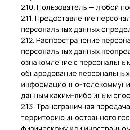
2.10. Пользователь — любой пос
2.11. Предоставление персона
персональных данных определ
2.12. Распространение персо
персональных данных неопред
ознакомление с персональным
обнародование персональных 
информационно-телекоммуник
данным каким-либо иным спо
2.13. Трансграничная передач
территорию иностранного гос
физическому или иностранном