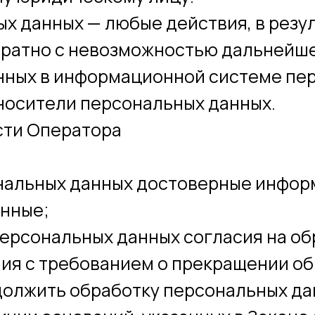
ых данных — любые действия, в рез
вратно с невозможностью дальнейш
нных в информационной системе пер
носители персональных данных.
сти Оператора
ональных данных достоверные инфор
нные;
персональных данных согласия на о
ния с требованием о прекращении о
должить обработку персональных да