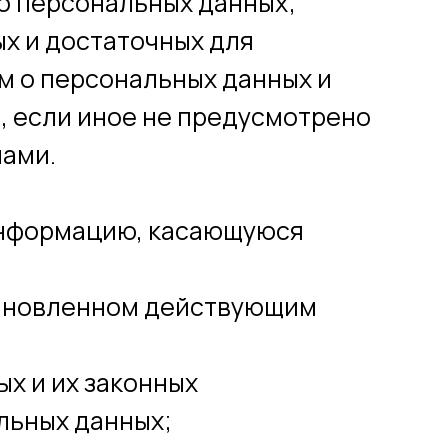
 о персональных данных;
х и достаточных для
м о персональных данных и
, если иное не предусмотрено
нами.
 информацию, касающуюся
становленном действующим
х и их законных
льных данных;