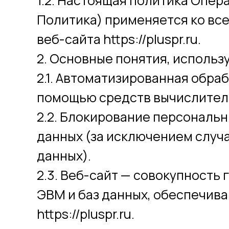
1.2. Настоящая политика Опер
Политика) применяется ко вс
веб-сайта https://pluspr.ru.
2. Основные понятия, использ
2.1. Автоматизированная обра
помощью средств вычислител
2.2. Блокирование персональ
данных (за исключением случ
данных).
2.3. Веб-сайт — совокупность
ЭВМ и баз данных, обеспечива
https://pluspr.ru.