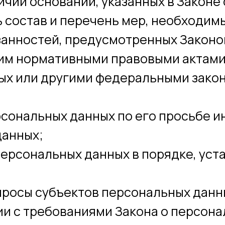
чии оснований, указанных в Законе
 состав и перечень мер, необходимы
анностей, предусмотренных Законо
ним нормативными правовыми актами
ых или другими федеральными зако
рсональных данных по его просьбе
данных;
персональных данных в порядке, у
просы субъектов персональных данны
ии с требованиями Закона о персона