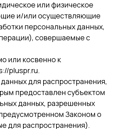
ридическое или физическое
ующие и/или осуществляющие
аботки персональных данных,
операции), совершаемые с
о или косвенно к
/pluspr.ru.
 данных для распространения,
торым предоставлен субъектом
льных данных, разрешенных
 предусмотренном Законом о
е для распространения).