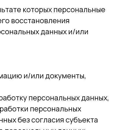
ультате которых персональные
его восстановления
сональных данных и/или
мацию и/или документы,
бработку персональных данных,
бработки персональных
нных без согласия субъекта