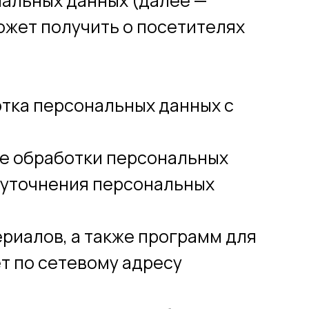
нальных данных (далее —
ожет получить о посетителях
отка персональных данных с
ие обработки персональных
я уточнения персональных
риалов, а также программ для
т по сетевому адресу