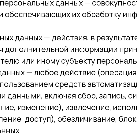
 персональных данных — совокупнос
и обеспечивающих их обработку ин
ных данных — действия, в результа
ия дополнительной информации при
телю или иному субъекту персональ
данных — любое действие (операция
спользованием средств автоматизац
и данными, включая сбор, запись, с
ние, изменение), извлечение, испол
ение, доступ), обезличивание, блок
анных.